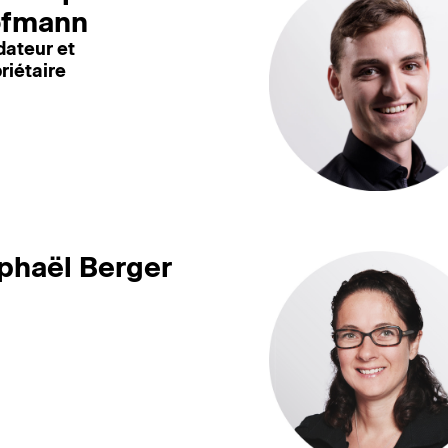
fmann
ateur et
riétaire
phaël Berger