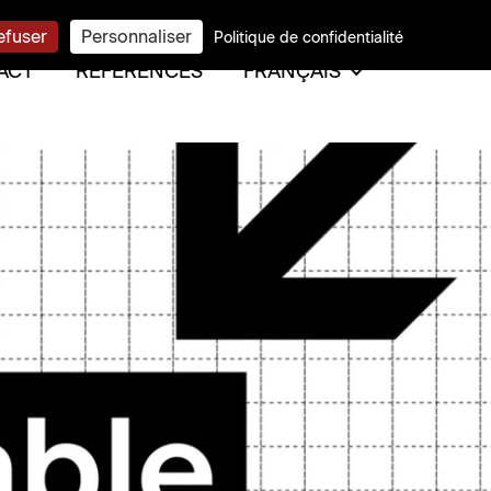
efuser
Personnaliser
Politique de confidentialité
FRANÇAIS
ACT
RÉFÉRENCES