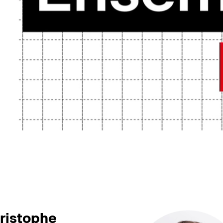
ristophe