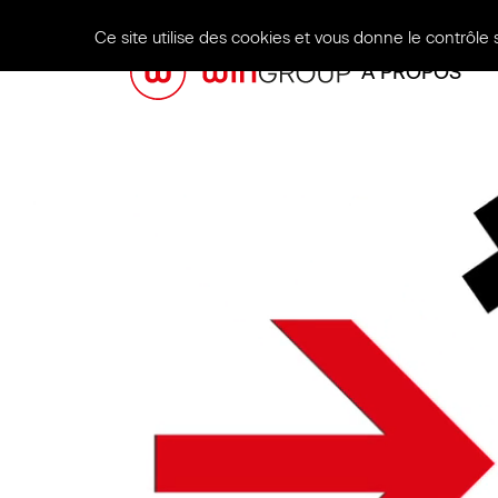
Panneau de gestion des cookies
Ce site utilise des cookies et vous donne le contrôle 
À PROPOS