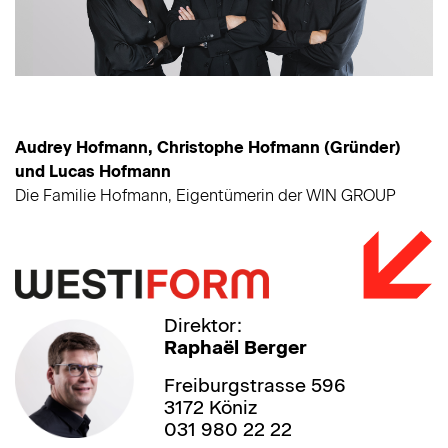
Audrey Hofmann, Christophe Hofmann (Gründer)
und Lucas Hofmann
Die Familie Hofmann, Eigentümerin der WIN GROUP
Direktor:
Raphaël Berger
Freiburgstrasse 596
3172 Köniz
031 980 22 22