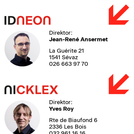
Direktor:
Jean-René Ansermet
La Guérite 21
1541 Sévaz
026 663 97 70
Direktor:
Yves Roy
Rte de Biaufond 6
2336 Les Bois
032 961 16 16