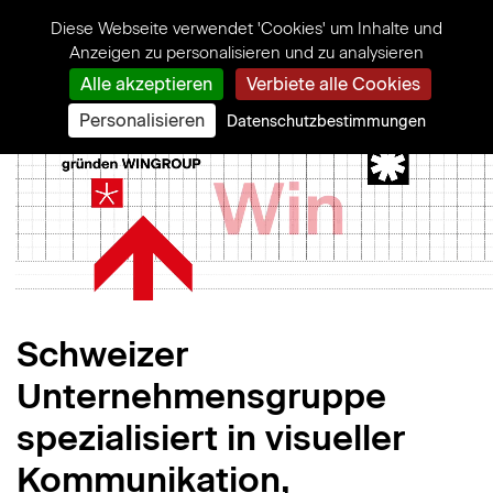
Cookie-Einstellungen
Diese Webseite verwendet 'Cookies' um Inhalte und
Anzeigen zu personalisieren und zu analysieren
Alle akzeptieren
Verbiete alle Cookies
Personalisieren
Datenschutzbestimmungen
Schweizer
Unternehmensgruppe
spezialisiert in visueller
Kommunikation,